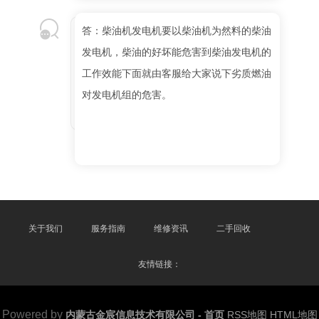
答：柴油机发电机要以柴油机为然料的柴油
发电机，柴油的好坏能危害到柴油发电机的
工作效能下面就由客服给大家说下劣质燃油
对发电机组的危害。
关于我们
服务指南
维修资讯
二手回收
友情链接：
Powered by
内蒙古金宸信息技术有限公司 - 首页
RSS地图
HTML地图